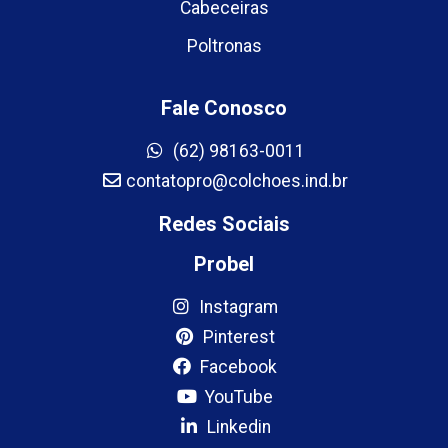
Cabeceiras
Poltronas
Fale Conosco
(62) 98163-0011
contatopro@colchoes.ind.br
Redes Sociais
Probel
Instagram
Pinterest
Facebook
YouTube
Linkedin