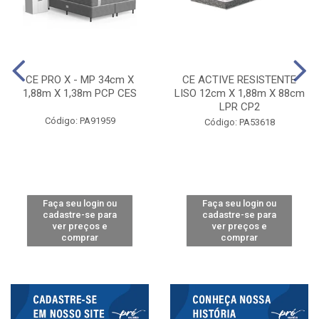
CE PRO X - MP 34cm X
CE ACTIVE RESISTENTE
1,88m X 1,38m PCP CES
LISO 12cm X 1,88m X 88cm
LPR CP2
Código: PA91959
Código: PA53618
Faça seu login ou
Faça seu login ou
cadastre-se para
cadastre-se para
ver preços e
ver preços e
comprar
comprar