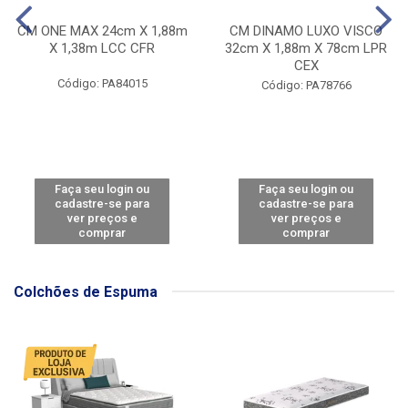
CM ONE MAX 24cm X 1,88m
CM DINAMO LUXO VISCO
X 1,38m LCC CFR
32cm X 1,88m X 78cm LPR
CEX
Código: PA84015
Código: PA78766
Faça seu login ou
Faça seu login ou
cadastre-se para
cadastre-se para
ver preços e
ver preços e
comprar
comprar
Colchões de Espuma