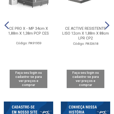
CE PRO X - MP 34cm X
CE ACTIVE RESISTENTE
1,88m X 1,38m PCP CES
LISO 12cm X 1,88m X 88cm
LPR CP2
Código: PA91959
Código: PA53618
Faça seu login ou
Faça seu login ou
cadastre-se para
cadastre-se para
ver preços e
ver preços e
comprar
comprar