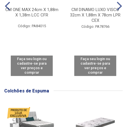
CM ONE MAX 24cm X 1,88m
CM DINAMO LUXO VISCO
X 1,38m LCC CFR
32cm X 1,88m X 78cm LPR
CEX
Código: PA84015
Código: PA78766
Faça seu login ou
Faça seu login ou
cadastre-se para
cadastre-se para
ver preços e
ver preços e
comprar
comprar
Colchões de Espuma