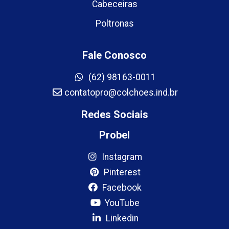
Cabeceiras
Poltronas
Fale Conosco
(62) 98163-0011
contatopro@colchoes.ind.br
Redes Sociais
Probel
Instagram
Pinterest
Facebook
YouTube
Linkedin