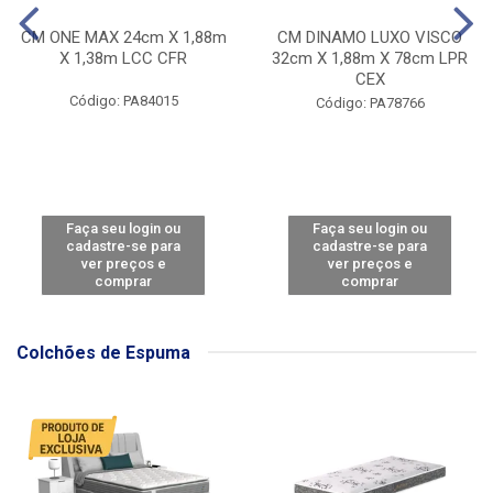
CM ONE MAX 24cm X 1,88m
CM DINAMO LUXO VISCO
X 1,38m LCC CFR
32cm X 1,88m X 78cm LPR
CEX
Código: PA84015
Código: PA78766
Faça seu login ou
Faça seu login ou
cadastre-se para
cadastre-se para
ver preços e
ver preços e
comprar
comprar
Colchões de Espuma