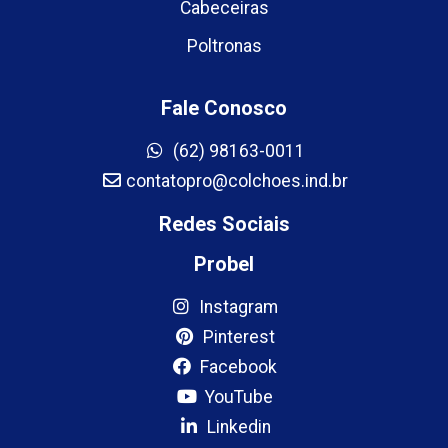
Cabeceiras
Poltronas
Fale Conosco
(62) 98163-0011
contatopro@colchoes.ind.br
Redes Sociais
Probel
Instagram
Pinterest
Facebook
YouTube
Linkedin