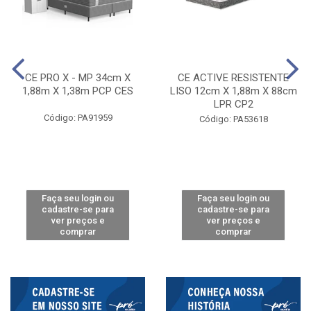
CE PRO X - MP 34cm X
CE ACTIVE RESISTENTE
1,88m X 1,38m PCP CES
LISO 12cm X 1,88m X 88cm
LPR CP2
Código: PA91959
Código: PA53618
Faça seu login ou
Faça seu login ou
cadastre-se para
cadastre-se para
ver preços e
ver preços e
comprar
comprar