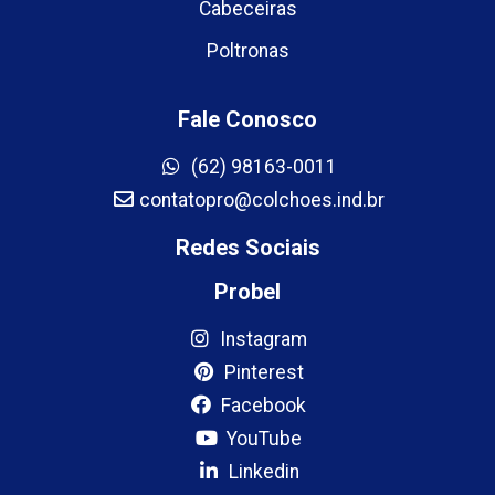
Cabeceiras
Poltronas
Fale Conosco
(62) 98163-0011
contatopro@colchoes.ind.br
Redes Sociais
Probel
Instagram
Pinterest
Facebook
YouTube
Linkedin