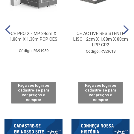
CE PRO X - MP 34cm X
CE ACTIVE RESISTENTE
1,88m X 1,38m PCP CES
LISO 12cm X 1,88m X 88cm
LPR CP2
Código: PA91959
Código: PA53618
Faça seu login ou
Faça seu login ou
cadastre-se para
cadastre-se para
ver preços e
ver preços e
comprar
comprar