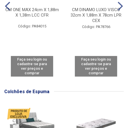
CM ONE MAX 24cm X 1,88m
CM DINAMO LUXO VISCO
X 1,38m LCC CFR
32cm X 1,88m X 78cm LPR
CEX
Código: PA84015
Código: PA78766
Faça seu login ou
Faça seu login ou
cadastre-se para
cadastre-se para
ver preços e
ver preços e
comprar
comprar
Colchões de Espuma