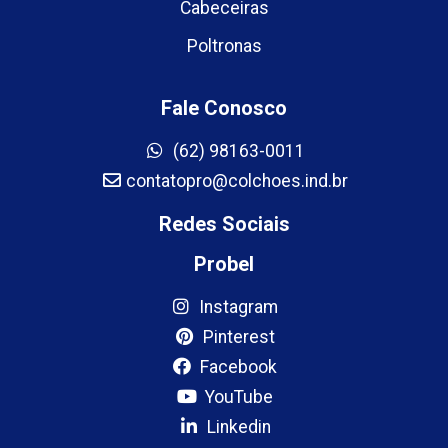
Cabeceiras
Poltronas
Fale Conosco
(62) 98163-0011
contatopro@colchoes.ind.br
Redes Sociais
Probel
Instagram
Pinterest
Facebook
YouTube
Linkedin