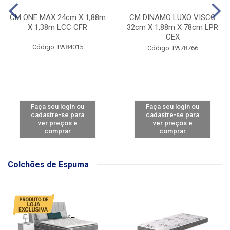
CM ONE MAX 24cm X 1,88m
CM DINAMO LUXO VISCO
X 1,38m LCC CFR
32cm X 1,88m X 78cm LPR
CEX
Código: PA84015
Código: PA78766
Faça seu login ou
Faça seu login ou
cadastre-se para
cadastre-se para
ver preços e
ver preços e
comprar
comprar
Colchões de Espuma