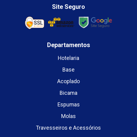
Site Seguro
Departamentos
Hotelaria
Base
Acoplado
Bicama
Espumas
Molas
Travesseiros e Acessórios