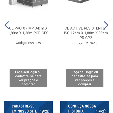
CE PRO X - MP 34cm X
CE ACTIVE RESISTENTE
1,88m X 1,38m PCP CES
LISO 12cm X 1,88m X 88cm
LPR CP2
Código: PA91959
Código: PA53618
Faça seu login ou
Faça seu login ou
cadastre-se para
cadastre-se para
ver preços e
ver preços e
comprar
comprar