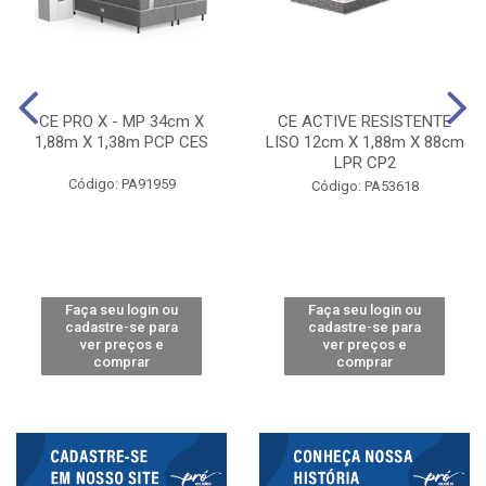
CE PRO X - MP 34cm X
CE ACTIVE RESISTENTE
1,88m X 1,38m PCP CES
LISO 12cm X 1,88m X 88cm
LPR CP2
Código: PA91959
Código: PA53618
Faça seu login ou
Faça seu login ou
cadastre-se para
cadastre-se para
ver preços e
ver preços e
comprar
comprar