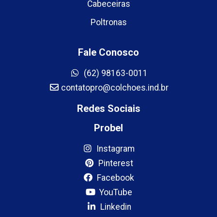
Cabeceiras
Poltronas
Fale Conosco
(62) 98163-0011
contatopro@colchoes.ind.br
Redes Sociais
Probel
Instagram
Pinterest
Facebook
YouTube
Linkedin