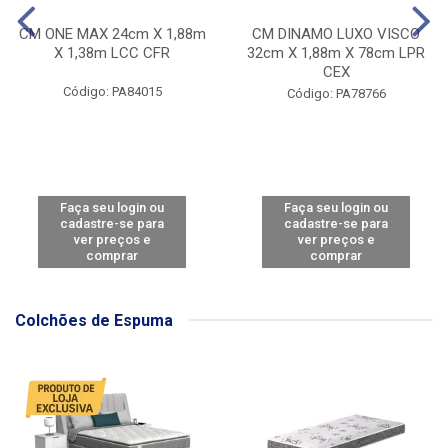
CM ONE MAX 24cm X 1,88m
CM DINAMO LUXO VISCO
X 1,38m LCC CFR
32cm X 1,88m X 78cm LPR
CEX
Código: PA84015
Código: PA78766
Faça seu login ou
Faça seu login ou
cadastre-se para
cadastre-se para
ver preços e
ver preços e
comprar
comprar
Colchões de Espuma