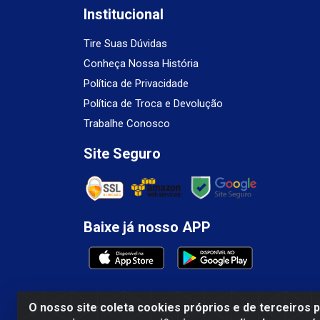
Institucional
Tire Suas Dúvidas
Conheça Nossa História
Política de Privacidade
Política de Troca e Devolução
Trabalhe Conosco
Site Seguro
Baixe já nosso APP
O nosso site coleta cookies próprios e de terceiros 