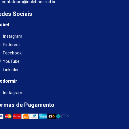
contatopro@colchoes.ind.br
edes Sociais
obel
Instagram
Pinterest
Facebook
YouTube
Linkedin
odormir
Instagram
ormas de Pagamento