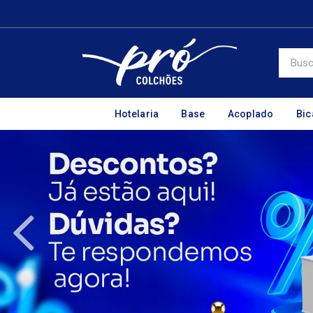
Hotelaria
Base
Acoplado
Bi