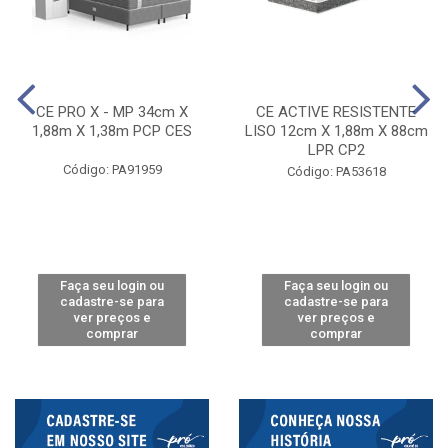
CE PRO X - MP 34cm X
CE ACTIVE RESISTENTE
1,88m X 1,38m PCP CES
LISO 12cm X 1,88m X 88cm
LPR CP2
Código: PA91959
Código: PA53618
Faça seu login ou
Faça seu login ou
cadastre-se para
cadastre-se para
ver preços e
ver preços e
comprar
comprar