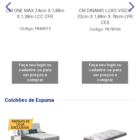
CM ONE MAX 24cm X 1,88m
CM DINAMO LUXO VISCO
X 1,38m LCC CFR
32cm X 1,88m X 78cm LPR
CEX
Código: PA84015
Código: PA78766
Faça seu login ou
Faça seu login ou
cadastre-se para
cadastre-se para
ver preços e
ver preços e
comprar
comprar
Colchões de Espuma