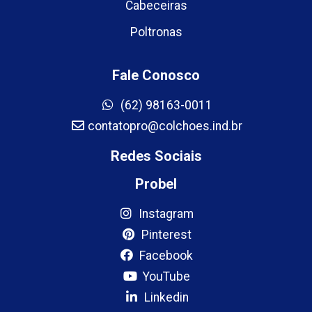
Cabeceiras
Poltronas
Fale Conosco
(62) 98163-0011
contatopro@colchoes.ind.br
Redes Sociais
Probel
Instagram
Pinterest
Facebook
YouTube
Linkedin