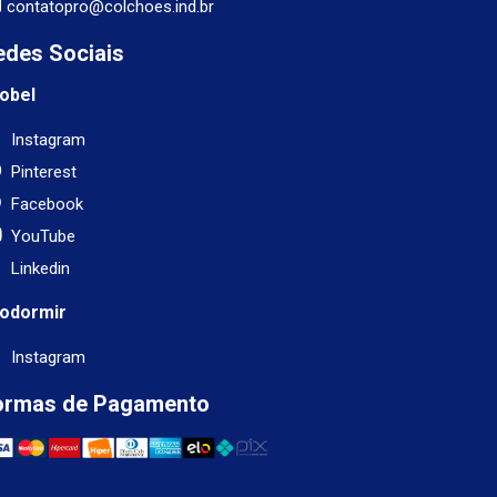
contatopro@colchoes.ind.br
edes Sociais
obel
Instagram
Pinterest
Facebook
YouTube
Linkedin
odormir
Instagram
ormas de Pagamento