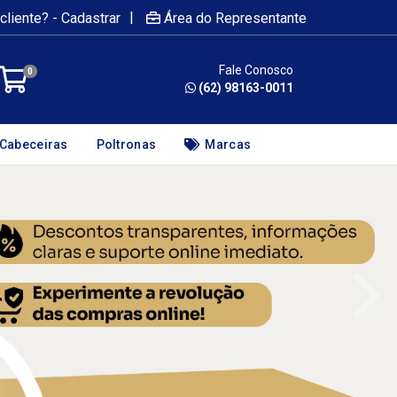
|
cliente? - Cadastrar
Área do Representante
Fale Conosco
0
(62) 98163-0011
Cabeceiras
Poltronas
Marcas