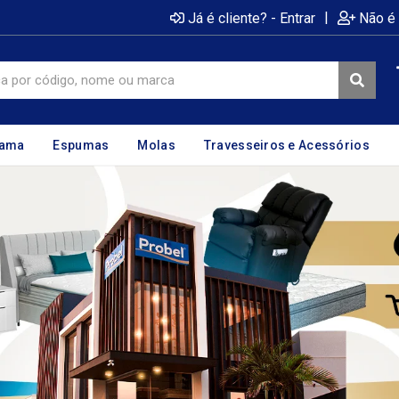
|
Já é cliente? - Entrar
Não é 
cama
Espumas
Molas
Travesseiros e Acessórios