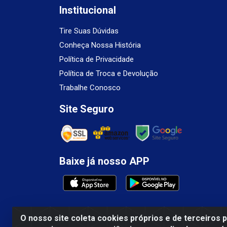
Institucional
Tire Suas Dúvidas
Conheça Nossa História
Política de Privacidade
Política de Troca e Devolução
Trabalhe Conosco
Site Seguro
Baixe já nosso APP
O nosso site coleta cookies próprios e de terceiros 