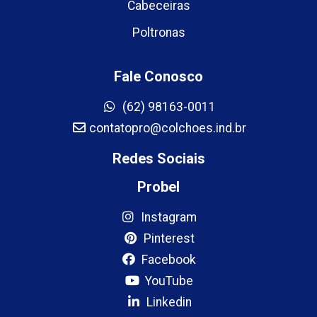
Cabeceiras
Poltronas
Fale Conosco
(62) 98163-0011
contatopro@colchoes.ind.br
Redes Sociais
Probel
Instagram
Pinterest
Facebook
YouTube
Linkedin