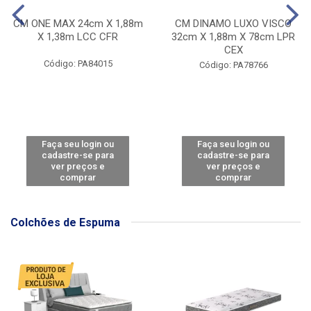
CM ONE MAX 24cm X 1,88m
CM DINAMO LUXO VISCO
X 1,38m LCC CFR
32cm X 1,88m X 78cm LPR
CEX
Código: PA84015
Código: PA78766
Faça seu login ou
Faça seu login ou
cadastre-se para
cadastre-se para
ver preços e
ver preços e
comprar
comprar
Colchões de Espuma