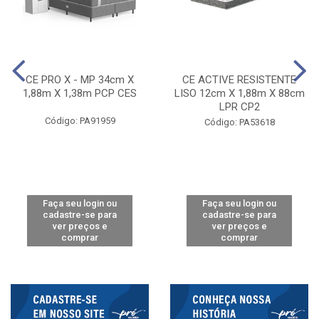
CE PRO X - MP 34cm X
CE ACTIVE RESISTENTE
1,88m X 1,38m PCP CES
LISO 12cm X 1,88m X 88cm
LPR CP2
Código: PA91959
Código: PA53618
Faça seu login ou
Faça seu login ou
cadastre-se para
cadastre-se para
ver preços e
ver preços e
comprar
comprar