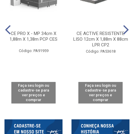
CE PRO X - MP 34cm X
CE ACTIVE RESISTENTE
1,88m X 1,38m PCP CES
LISO 12cm X 1,88m X 88cm
LPR CP2
Código: PA91959
Código: PA53618
Faça seu login ou
Faça seu login ou
cadastre-se para
cadastre-se para
ver preços e
ver preços e
comprar
comprar