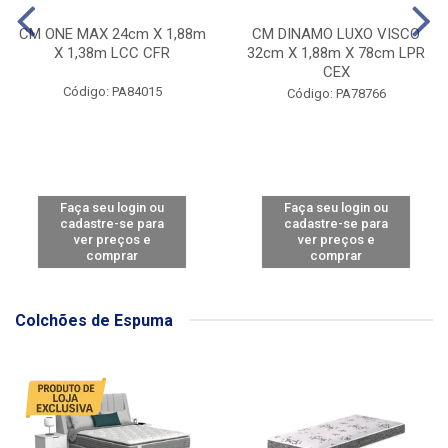
CM ONE MAX 24cm X 1,88m
CM DINAMO LUXO VISCO
X 1,38m LCC CFR
32cm X 1,88m X 78cm LPR
CEX
Código: PA84015
Código: PA78766
Faça seu login ou
Faça seu login ou
cadastre-se para
cadastre-se para
ver preços e
ver preços e
comprar
comprar
Colchões de Espuma