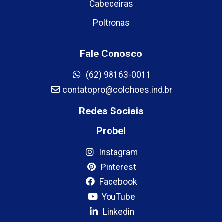
Cabeceiras
Poltronas
Fale Conosco
(62) 98163-0011
contatopro@colchoes.ind.br
Redes Sociais
Probel
Instagram
Pinterest
Facebook
YouTube
Linkedin