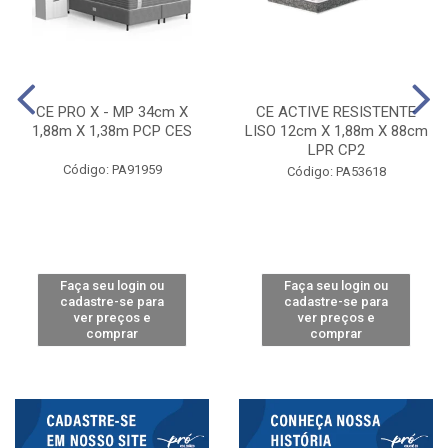
CE PRO X - MP 34cm X
CE ACTIVE RESISTENTE
1,88m X 1,38m PCP CES
LISO 12cm X 1,88m X 88cm
LPR CP2
Código: PA91959
Código: PA53618
Faça seu login ou
Faça seu login ou
cadastre-se para
cadastre-se para
ver preços e
ver preços e
comprar
comprar