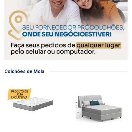
Colchões de Mola