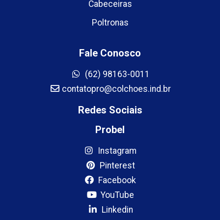
Cabeceiras
Poltronas
Fale Conosco
(62) 98163-0011
contatopro@colchoes.ind.br
Redes Sociais
Probel
Instagram
Pinterest
Facebook
YouTube
Linkedin