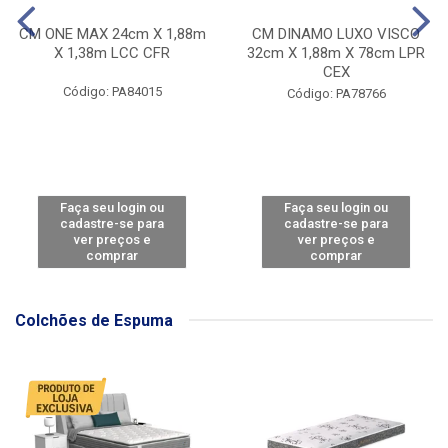
CM ONE MAX 24cm X 1,88m
CM DINAMO LUXO VISCO
X 1,38m LCC CFR
32cm X 1,88m X 78cm LPR
CEX
Código: PA84015
Código: PA78766
Faça seu login ou
Faça seu login ou
cadastre-se para
cadastre-se para
ver preços e
ver preços e
comprar
comprar
Colchões de Espuma