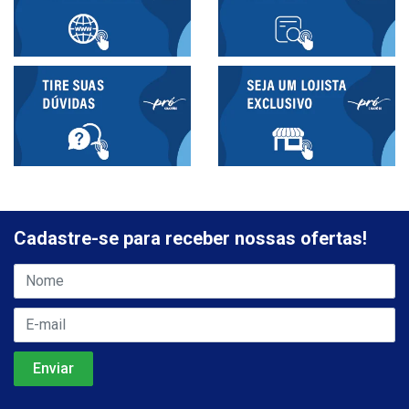
Cadastre-se para receber nossas ofertas!