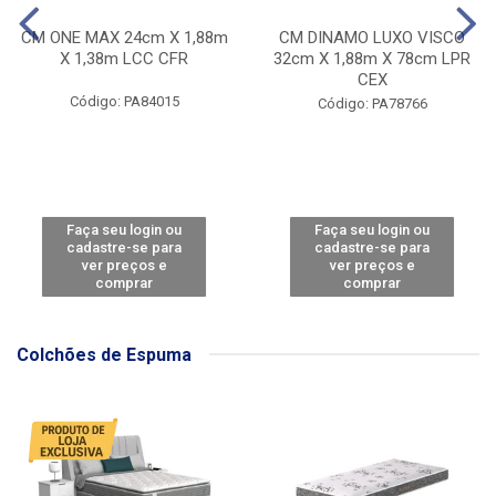
CM ONE MAX 24cm X 1,88m
CM DINAMO LUXO VISCO
X 1,38m LCC CFR
32cm X 1,88m X 78cm LPR
CEX
Código: PA84015
Código: PA78766
Faça seu login ou
Faça seu login ou
cadastre-se para
cadastre-se para
ver preços e
ver preços e
comprar
comprar
Colchões de Espuma