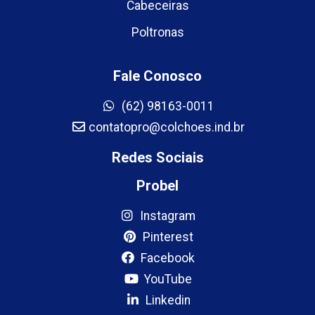
Cabeceiras
Poltronas
Fale Conosco
(62) 98163-0011
contatopro@colchoes.ind.br
Redes Sociais
Probel
Instagram
Pinterest
Facebook
YouTube
Linkedin