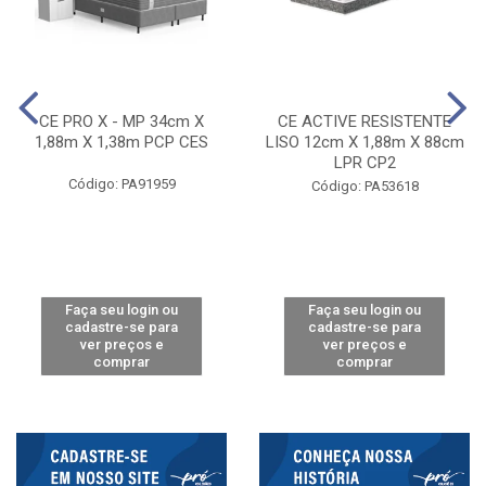
CE PRO X - MP 34cm X
CE ACTIVE RESISTENTE
1,88m X 1,38m PCP CES
LISO 12cm X 1,88m X 88cm
LPR CP2
Código: PA91959
Código: PA53618
Faça seu login ou
Faça seu login ou
cadastre-se para
cadastre-se para
ver preços e
ver preços e
comprar
comprar