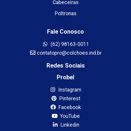
Cabeceiras
Poltronas
Fale Conosco
(62) 98163-0011
contatopro@colchoes.ind.br
Redes Sociais
Probel
Instagram
Pinterest
Facebook
YouTube
Linkedin