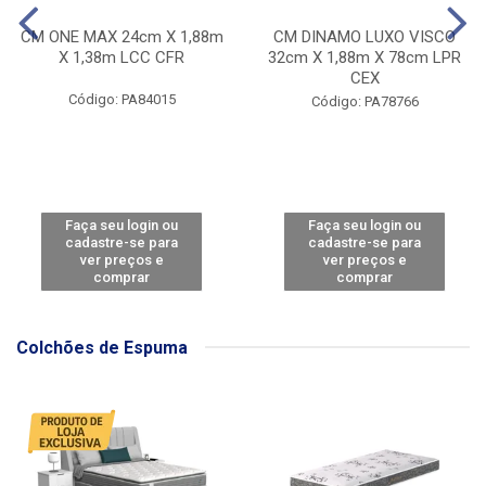
CM ONE MAX 24cm X 1,88m
CM DINAMO LUXO VISCO
X 1,38m LCC CFR
32cm X 1,88m X 78cm LPR
CEX
Código: PA84015
Código: PA78766
Faça seu login ou
Faça seu login ou
cadastre-se para
cadastre-se para
ver preços e
ver preços e
comprar
comprar
Colchões de Espuma