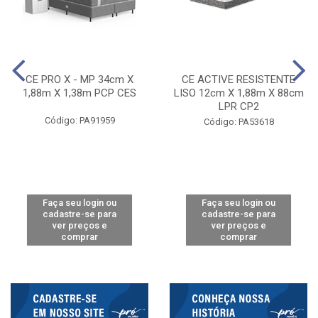
CE PRO X - MP 34cm X
CE ACTIVE RESISTENTE
1,88m X 1,38m PCP CES
LISO 12cm X 1,88m X 88cm
LPR CP2
Código: PA91959
Código: PA53618
Faça seu login ou
Faça seu login ou
cadastre-se para
cadastre-se para
ver preços e
ver preços e
comprar
comprar