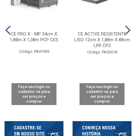
CE PRO X - MP 34cm X
CE ACTIVE RESISTENTE
1,88m X 1,38m PCP CES
LISO 12cm X 1,88m X 88cm
LPR CP2
Código: PA91959
Código: PA53618
Faça seu login ou
Faça seu login ou
cadastre-se para
cadastre-se para
ver preços e
ver preços e
comprar
comprar