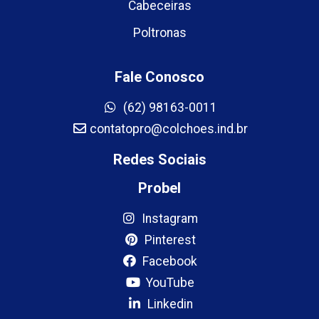
Cabeceiras
Poltronas
Fale Conosco
(62) 98163-0011
contatopro@colchoes.ind.br
Redes Sociais
Probel
Instagram
Pinterest
Facebook
YouTube
Linkedin