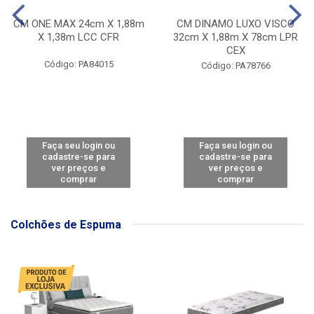
CM ONE MAX 24cm X 1,88m
CM DINAMO LUXO VISCO
X 1,38m LCC CFR
32cm X 1,88m X 78cm LPR
CEX
Código: PA84015
Código: PA78766
Faça seu login ou
Faça seu login ou
cadastre-se para
cadastre-se para
ver preços e
ver preços e
comprar
comprar
Colchões de Espuma