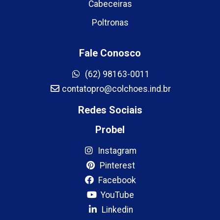
Cabeceiras
Poltronas
Fale Conosco
(62) 98163-0011
contatopro@colchoes.ind.br
Redes Sociais
Probel
Instagram
Pinterest
Facebook
YouTube
Linkedin