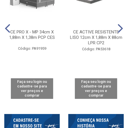
CE PRO X - MP 34cm X
CE ACTIVE RESISTENTE
1,88m X 1,38m PCP CES
LISO 12cm X 1,88m X 88cm
LPR CP2
Código: PA91959
Código: PA53618
Faça seu login ou
Faça seu login ou
cadastre-se para
cadastre-se para
ver preços e
ver preços e
comprar
comprar