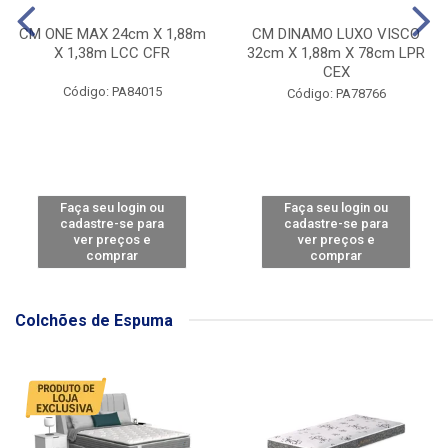
CM ONE MAX 24cm X 1,88m
CM DINAMO LUXO VISCO
X 1,38m LCC CFR
32cm X 1,88m X 78cm LPR
CEX
Código: PA84015
Código: PA78766
Faça seu login ou
Faça seu login ou
cadastre-se para
cadastre-se para
ver preços e
ver preços e
comprar
comprar
Colchões de Espuma