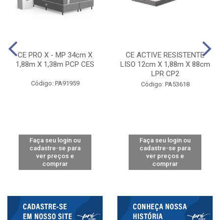
CE PRO X - MP 34cm X
CE ACTIVE RESISTENTE
1,88m X 1,38m PCP CES
LISO 12cm X 1,88m X 88cm
LPR CP2
Código: PA91959
Código: PA53618
Faça seu login ou
Faça seu login ou
cadastre-se para
cadastre-se para
ver preços e
ver preços e
comprar
comprar