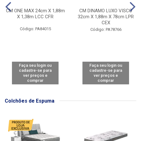
CM ONE MAX 24cm X 1,88m
CM DINAMO LUXO VISCO
X 1,38m LCC CFR
32cm X 1,88m X 78cm LPR
CEX
Código: PA84015
Código: PA78766
Faça seu login ou
Faça seu login ou
cadastre-se para
cadastre-se para
ver preços e
ver preços e
comprar
comprar
Colchões de Espuma