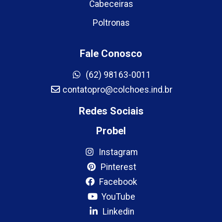
Cabeceiras
Poltronas
Fale Conosco
(62) 98163-0011
contatopro@colchoes.ind.br
Redes Sociais
Probel
Instagram
Pinterest
Facebook
YouTube
Linkedin