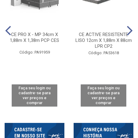
CE PRO X - MP 34cm X
CE ACTIVE RESISTENTE
1,88m X 1,38m PCP CES
LISO 12cm X 1,88m X 88cm
LPR CP2
Código: PA91959
Código: PA53618
Faça seu login ou
Faça seu login ou
cadastre-se para
cadastre-se para
ver preços e
ver preços e
comprar
comprar