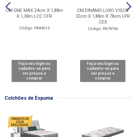
CM ONE MAX 24cm X 1,88m
CM DINAMO LUXO VISCO
X 1,38m LCC CFR
32cm X 1,88m X 78cm LPR
CEX
Código: PA84015
Código: PA78766
Faça seu login ou
Faça seu login ou
cadastre-se para
cadastre-se para
ver preços e
ver preços e
comprar
comprar
Colchões de Espuma