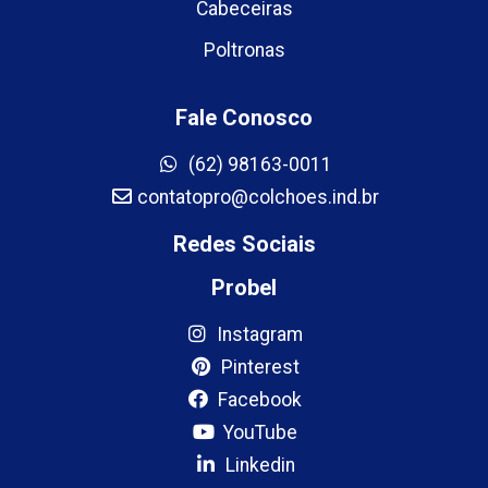
Cabeceiras
Poltronas
Fale Conosco
(62) 98163-0011
contatopro@colchoes.ind.br
Redes Sociais
Probel
Instagram
Pinterest
Facebook
YouTube
Linkedin