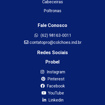
Cabeceiras
Poltronas
Fale Conosco
(62) 98163-0011
contatopro@colchoes.ind.br
Redes Sociais
Probel
Instagram
Pinterest
Facebook
YouTube
Linkedin