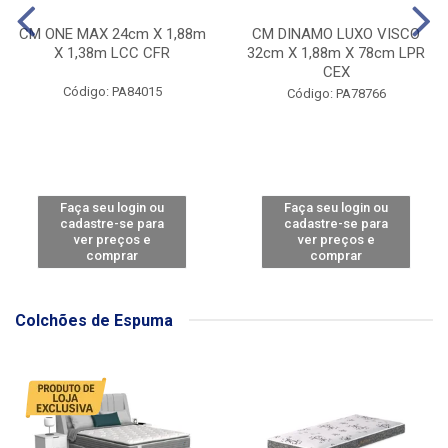
CM ONE MAX 24cm X 1,88m
CM DINAMO LUXO VISCO
X 1,38m LCC CFR
32cm X 1,88m X 78cm LPR
CEX
Código: PA84015
Código: PA78766
Faça seu login ou
Faça seu login ou
cadastre-se para
cadastre-se para
ver preços e
ver preços e
comprar
comprar
Colchões de Espuma