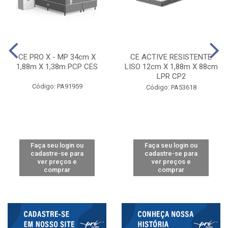
CE PRO X - MP 34cm X
CE ACTIVE RESISTENTE
1,88m X 1,38m PCP CES
LISO 12cm X 1,88m X 88cm
LPR CP2
Código: PA91959
Código: PA53618
Faça seu login ou
Faça seu login ou
cadastre-se para
cadastre-se para
ver preços e
ver preços e
comprar
comprar