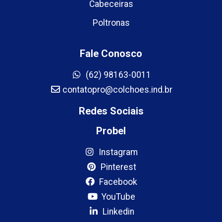
Cabeceiras
Poltronas
Fale Conosco
(62) 98163-0011
contatopro@colchoes.ind.br
Redes Sociais
Probel
Instagram
Pinterest
Facebook
YouTube
Linkedin