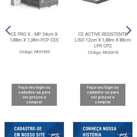
CE PRO X - MP 34cm X
CE ACTIVE RESISTENTE
1,88m X 1,38m PCP CES
LISO 12cm X 1,88m X 88cm
LPR CP2
Código: PA91959
Código: PA53618
Faça seu login ou
Faça seu login ou
cadastre-se para
cadastre-se para
ver preços e
ver preços e
comprar
comprar