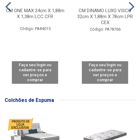
CM ONE MAX 24cm X 1,88m
CM DINAMO LUXO VISCO
X 1,38m LCC CFR
32cm X 1,88m X 78cm LPR
CEX
Código: PA84015
Código: PA78766
Faça seu login ou
Faça seu login ou
cadastre-se para
cadastre-se para
ver preços e
ver preços e
comprar
comprar
Colchões de Espuma