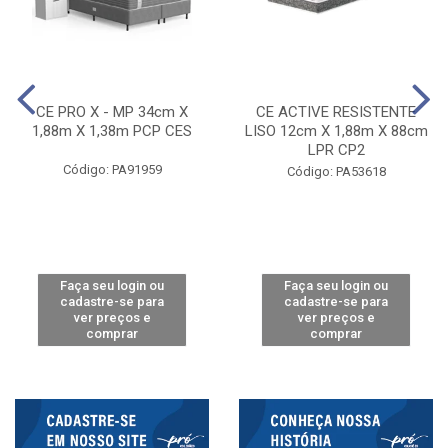
CE PRO X - MP 34cm X
CE ACTIVE RESISTENTE
1,88m X 1,38m PCP CES
LISO 12cm X 1,88m X 88cm
LPR CP2
Código: PA91959
Código: PA53618
Faça seu login ou
Faça seu login ou
cadastre-se para
cadastre-se para
ver preços e
ver preços e
comprar
comprar