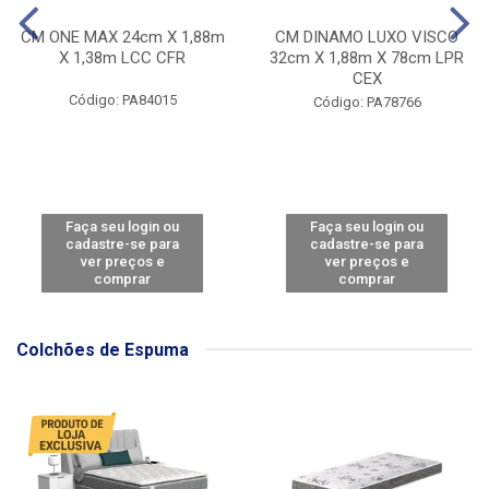
CM ONE MAX 24cm X 1,88m
CM DINAMO LUXO VISCO
X 1,38m LCC CFR
32cm X 1,88m X 78cm LPR
CEX
Código: PA84015
Código: PA78766
Faça seu login ou
Faça seu login ou
cadastre-se para
cadastre-se para
ver preços e
ver preços e
comprar
comprar
Colchões de Espuma