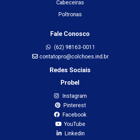
Cabeceiras
Poltronas
Fale Conosco
(62) 98163-0011
contatopro@colchoes.ind.br
Redes Sociais
Probel
Instagram
Pinterest
Facebook
YouTube
Linkedin