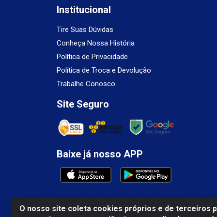
Institucional
Tire Suas Dúvidas
Conheça Nossa História
Política de Privacidade
Política de Troca e Devolução
Trabalhe Conosco
Site Seguro
Baixe já nosso APP
O nosso site coleta cookies próprios e de terceiros 