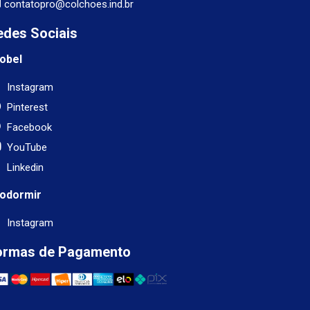
contatopro@colchoes.ind.br
edes Sociais
obel
Instagram
Pinterest
Facebook
YouTube
Linkedin
odormir
Instagram
ormas de Pagamento