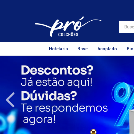
Hotelaria
Base
Acoplado
Bi