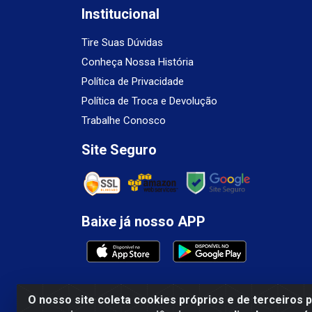
Institucional
Tire Suas Dúvidas
Conheça Nossa História
Política de Privacidade
Política de Troca e Devolução
Trabalhe Conosco
Site Seguro
Baixe já nosso APP
O nosso site coleta cookies próprios e de terceiros 