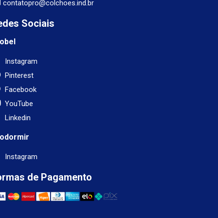
contatopro@colchoes.ind.br
edes Sociais
obel
Instagram
Pinterest
Facebook
YouTube
Linkedin
odormir
Instagram
ormas de Pagamento