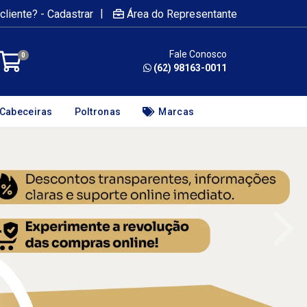
|
cliente? - Cadastrar
Área do Representante
Fale Conosco
0
(62) 98163-0011
Cabeceiras
Poltronas
Marcas