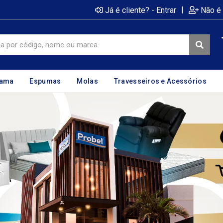
|
Já é cliente? - Entrar
Não é 
cama
Espumas
Molas
Travesseiros e Acessórios