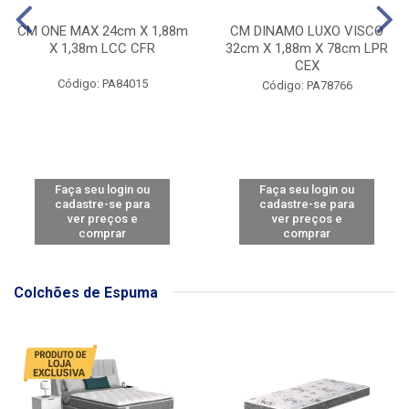
CM ONE MAX 24cm X 1,88m
CM DINAMO LUXO VISCO
X 1,38m LCC CFR
32cm X 1,88m X 78cm LPR
CEX
Código: PA84015
Código: PA78766
Faça seu login ou
Faça seu login ou
cadastre-se para
cadastre-se para
ver preços e
ver preços e
comprar
comprar
Colchões de Espuma