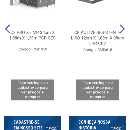
CE PRO X - MP 34cm X
CE ACTIVE RESISTENTE
1,88m X 1,38m PCP CES
LISO 12cm X 1,88m X 88cm
LPR CP2
Código: PA91959
Código: PA53618
Faça seu login ou
Faça seu login ou
cadastre-se para
cadastre-se para
ver preços e
ver preços e
comprar
comprar