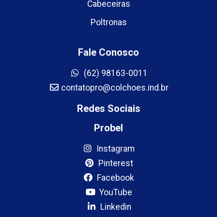
Cabeceiras
Poltronas
Fale Conosco
(62) 98163-0011
contatopro@colchoes.ind.br
Redes Sociais
Probel
Instagram
Pinterest
Facebook
YouTube
Linkedin