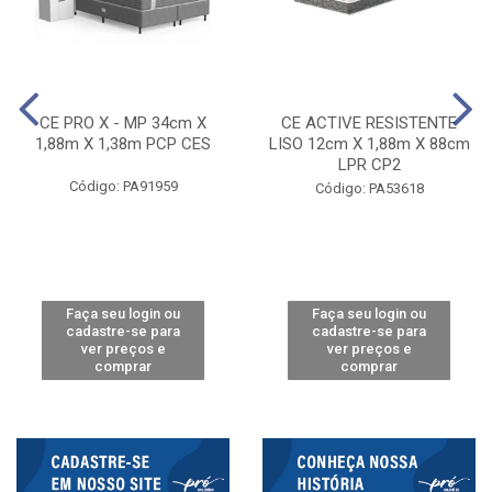
CE PRO X - MP 34cm X
CE ACTIVE RESISTENTE
1,88m X 1,38m PCP CES
LISO 12cm X 1,88m X 88cm
LPR CP2
Código: PA91959
Código: PA53618
Faça seu login ou
Faça seu login ou
cadastre-se para
cadastre-se para
ver preços e
ver preços e
comprar
comprar