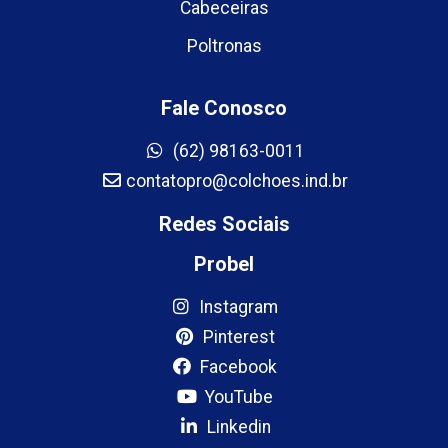
Cabeceiras
Poltronas
Fale Conosco
(62) 98163-0011
contatopro@colchoes.ind.br
Redes Sociais
Probel
Instagram
Pinterest
Facebook
YouTube
Linkedin