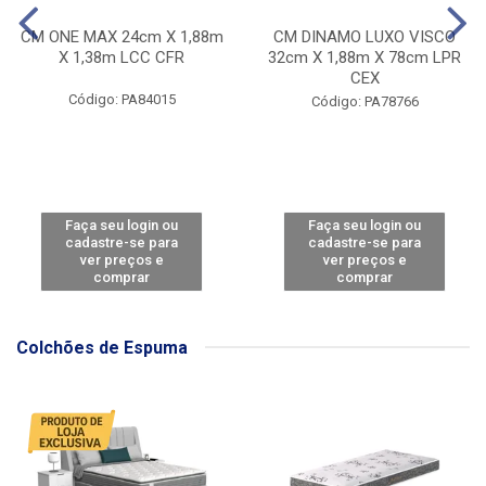
CM ONE MAX 24cm X 1,88m
CM DINAMO LUXO VISCO
X 1,38m LCC CFR
32cm X 1,88m X 78cm LPR
CEX
Código: PA84015
Código: PA78766
Faça seu login ou
Faça seu login ou
cadastre-se para
cadastre-se para
ver preços e
ver preços e
comprar
comprar
Colchões de Espuma