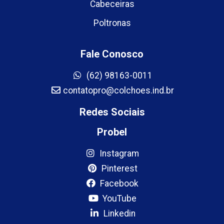
Cabeceiras
Poltronas
Fale Conosco
(62) 98163-0011
contatopro@colchoes.ind.br
Redes Sociais
Probel
Instagram
Pinterest
Facebook
YouTube
Linkedin