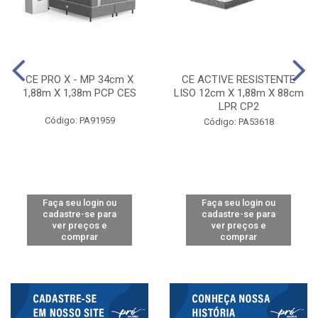
CE PRO X - MP 34cm X
CE ACTIVE RESISTENTE
1,88m X 1,38m PCP CES
LISO 12cm X 1,88m X 88cm
LPR CP2
Código: PA91959
Código: PA53618
Faça seu login ou
Faça seu login ou
cadastre-se para
cadastre-se para
ver preços e
ver preços e
comprar
comprar