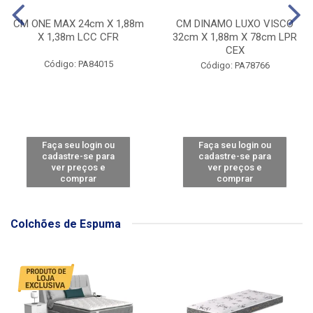
CM ONE MAX 24cm X 1,88m
CM DINAMO LUXO VISCO
X 1,38m LCC CFR
32cm X 1,88m X 78cm LPR
CEX
Código: PA84015
Código: PA78766
Faça seu login ou
Faça seu login ou
cadastre-se para
cadastre-se para
ver preços e
ver preços e
comprar
comprar
Colchões de Espuma