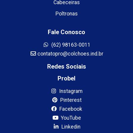
Cabeceiras
Poltronas
Fale Conosco
(62) 98163-0011
contatopro@colchoes.ind.br
Redes Sociais
Probel
Instagram
Pinterest
Facebook
YouTube
Linkedin