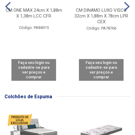
CM ONE MAX 24cm X 1,88m
CM DINAMO LUXO VISCO
X 1,38m LCC CFR
32cm X 1,88m X 78cm LPR
CEX
Código: PA84015
Código: PA78766
Faça seu login ou
Faça seu login ou
cadastre-se para
cadastre-se para
ver preços e
ver preços e
comprar
comprar
Colchões de Espuma