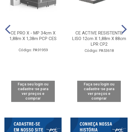
CE PRO X - MP 34cm X
CE ACTIVE RESISTENTE
1,88m X 1,38m PCP CES
LISO 12cm X 1,88m X 88cm
LPR CP2
Código: PA91959
Código: PA53618
Faça seu login ou
Faça seu login ou
cadastre-se para
cadastre-se para
ver preços e
ver preços e
comprar
comprar