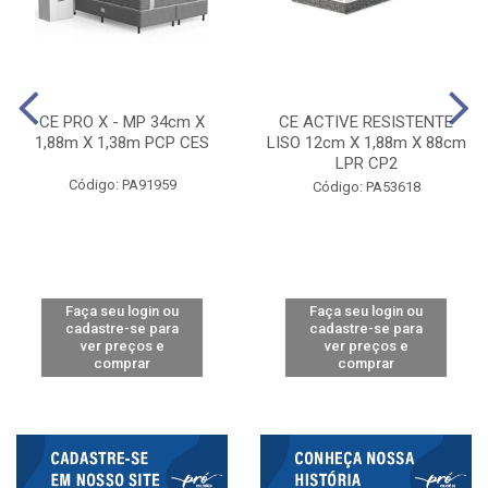
CE PRO X - MP 34cm X
CE ACTIVE RESISTENTE
1,88m X 1,38m PCP CES
LISO 12cm X 1,88m X 88cm
LPR CP2
Código: PA91959
Código: PA53618
Faça seu login ou
Faça seu login ou
cadastre-se para
cadastre-se para
ver preços e
ver preços e
comprar
comprar