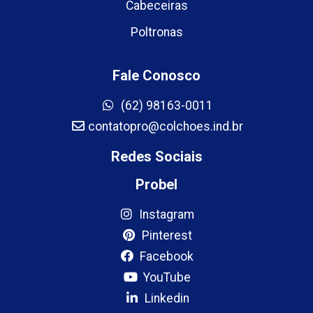
Cabeceiras
Poltronas
Fale Conosco
(62) 98163-0011
contatopro@colchoes.ind.br
Redes Sociais
Probel
Instagram
Pinterest
Facebook
YouTube
Linkedin