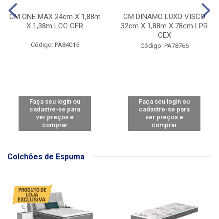
CM ONE MAX 24cm X 1,88m
CM DINAMO LUXO VISCO
X 1,38m LCC CFR
32cm X 1,88m X 78cm LPR
CEX
Código: PA84015
Código: PA78766
Faça seu login ou
Faça seu login ou
cadastre-se para
cadastre-se para
ver preços e
ver preços e
comprar
comprar
Colchões de Espuma