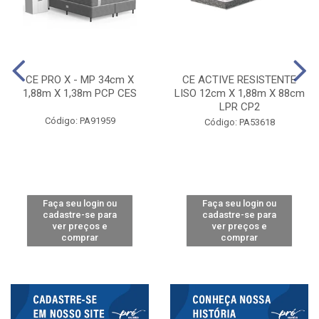
CE PRO X - MP 34cm X
CE ACTIVE RESISTENTE
1,88m X 1,38m PCP CES
LISO 12cm X 1,88m X 88cm
LPR CP2
Código: PA91959
Código: PA53618
Faça seu login ou
Faça seu login ou
cadastre-se para
cadastre-se para
ver preços e
ver preços e
comprar
comprar