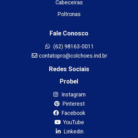
Cabeceiras
Poltronas
Fale Conosco
(62) 98163-0011
contatopro@colchoes.ind.br
Redes Sociais
Probel
Instagram
Pinterest
Facebook
YouTube
Linkedin