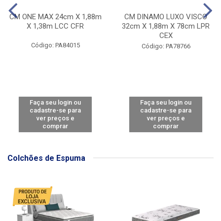
CM ONE MAX 24cm X 1,88m
CM DINAMO LUXO VISCO
X 1,38m LCC CFR
32cm X 1,88m X 78cm LPR
CEX
Código: PA84015
Código: PA78766
Faça seu login ou
Faça seu login ou
cadastre-se para
cadastre-se para
ver preços e
ver preços e
comprar
comprar
Colchões de Espuma