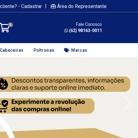
|
cliente? - Cadastrar
Área do Representante
Fale Conosco
0
(62) 98163-0011
Cabeceiras
Poltronas
Marcas