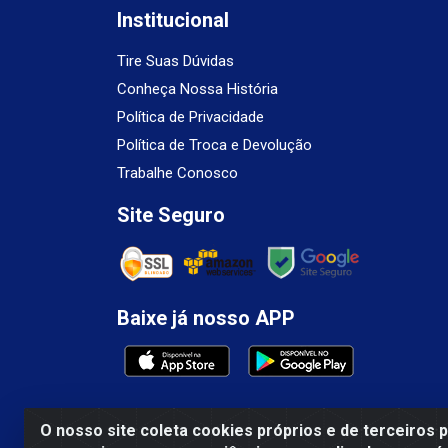
Institucional
Tire Suas Dúvidas
Conheça Nossa História
Política de Privacidade
Política de Troca e Devolução
Trabalhe Conosco
Site Seguro
Baixe já nosso APP
O nosso site coleta cookies próprios e de terceiros 