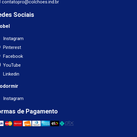
contatopro@colchoes.ind.br
edes Sociais
obel
Instagram
Pinterest
Facebook
YouTube
Linkedin
odormir
Instagram
ormas de Pagamento