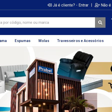
|
Já é cliente? - Entrar
Não é 
cama
Espumas
Molas
Travesseiros e Acessórios