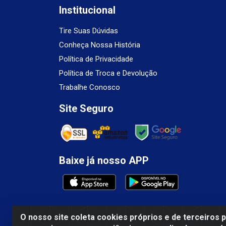
Institucional
Tire Suas Dúvidas
Conheça Nossa História
Política de Privacidade
Política de Troca e Devolução
Trabalhe Conosco
Site Seguro
Baixe já nosso APP
O nosso site coleta cookies próprios e de terceiros 