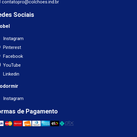
contatopro@colchoes.ind.br
edes Sociais
obel
Instagram
Pinterest
Facebook
YouTube
Linkedin
odormir
Instagram
ormas de Pagamento