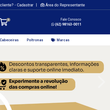
|
cliente? - Cadastrar
Área do Representante
Fale Conosco
0
(62) 98163-0011
Cabeceiras
Poltronas
Marcas