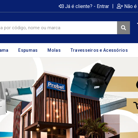
|
Já é cliente? - Entrar
Não é 
cama
Espumas
Molas
Travesseiros e Acessórios