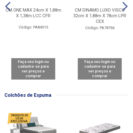
CM ONE MAX 24cm X 1,88m
CM DINAMO LUXO VISCO
X 1,38m LCC CFR
32cm X 1,88m X 78cm LPR
CEX
Código: PA84015
Código: PA78766
Faça seu login ou
Faça seu login ou
cadastre-se para
cadastre-se para
ver preços e
ver preços e
comprar
comprar
Colchões de Espuma