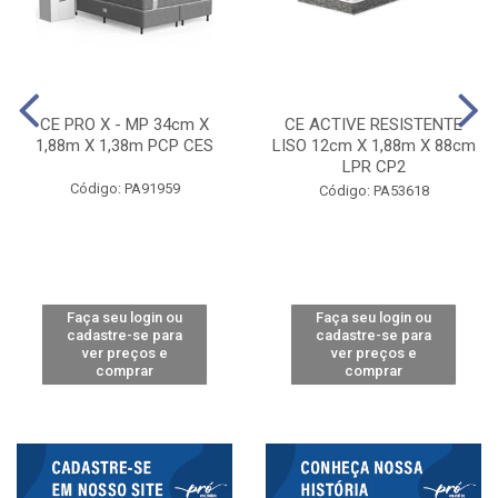
CE PRO X - MP 34cm X
CE ACTIVE RESISTENTE
1,88m X 1,38m PCP CES
LISO 12cm X 1,88m X 88cm
LPR CP2
Código: PA91959
Código: PA53618
Faça seu login ou
Faça seu login ou
cadastre-se para
cadastre-se para
ver preços e
ver preços e
comprar
comprar