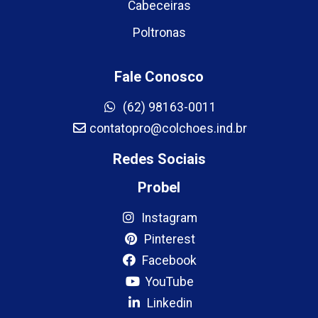
Cabeceiras
Poltronas
Fale Conosco
(62) 98163-0011
contatopro@colchoes.ind.br
Redes Sociais
Probel
Instagram
Pinterest
Facebook
YouTube
Linkedin