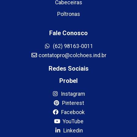
Cabeceiras
Poltronas
Fale Conosco
(62) 98163-0011
contatopro@colchoes.ind.br
Redes Sociais
Probel
Instagram
Pinterest
Facebook
YouTube
Linkedin