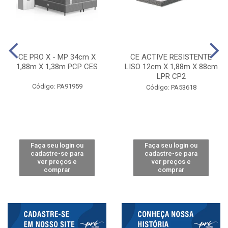
CE PRO X - MP 34cm X
CE ACTIVE RESISTENTE
1,88m X 1,38m PCP CES
LISO 12cm X 1,88m X 88cm
LPR CP2
Código: PA91959
Código: PA53618
Faça seu login ou
Faça seu login ou
cadastre-se para
cadastre-se para
ver preços e
ver preços e
comprar
comprar