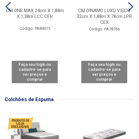
CM ONE MAX 24cm X 1,88m
CM DINAMO LUXO VISCO
X 1,38m LCC CFR
32cm X 1,88m X 78cm LPR
CEX
Código: PA84015
Código: PA78766
Faça seu login ou
Faça seu login ou
cadastre-se para
cadastre-se para
ver preços e
ver preços e
comprar
comprar
Colchões de Espuma