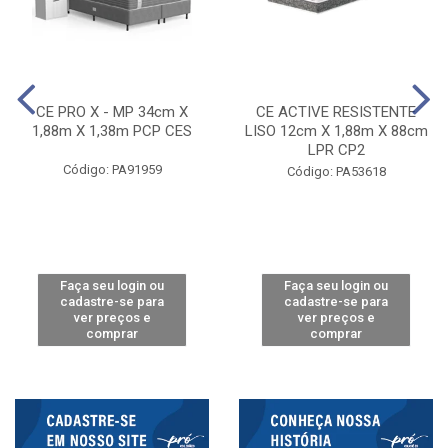
CE PRO X - MP 34cm X
CE ACTIVE RESISTENTE
1,88m X 1,38m PCP CES
LISO 12cm X 1,88m X 88cm
LPR CP2
Código: PA91959
Código: PA53618
Faça seu login ou
Faça seu login ou
cadastre-se para
cadastre-se para
ver preços e
ver preços e
comprar
comprar