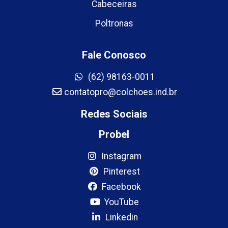
Cabeceiras
Poltronas
Fale Conosco
(62) 98163-0011
contatopro@colchoes.ind.br
Redes Sociais
Probel
Instagram
Pinterest
Facebook
YouTube
Linkedin