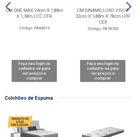
CM ONE MAX 24cm X 1,88m
CM DINAMO LUXO VISCO
X 1,38m LCC CFR
32cm X 1,88m X 78cm LPR
CEX
Código: PA84015
Código: PA78766
Faça seu login ou
Faça seu login ou
cadastre-se para
cadastre-se para
ver preços e
ver preços e
comprar
comprar
Colchões de Espuma