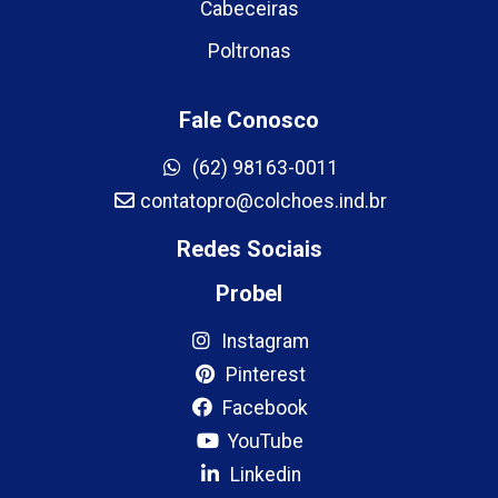
Cabeceiras
Poltronas
Fale Conosco
(62) 98163-0011
contatopro@colchoes.ind.br
Redes Sociais
Probel
Instagram
Pinterest
Facebook
YouTube
Linkedin