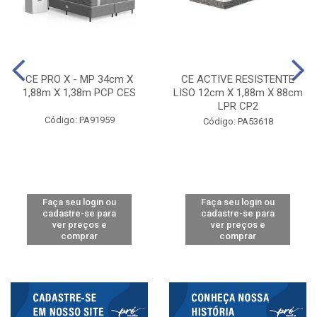
CE PRO X - MP 34cm X
CE ACTIVE RESISTENTE
1,88m X 1,38m PCP CES
LISO 12cm X 1,88m X 88cm
LPR CP2
Código: PA91959
Código: PA53618
Faça seu login ou
Faça seu login ou
cadastre-se para
cadastre-se para
ver preços e
ver preços e
comprar
comprar