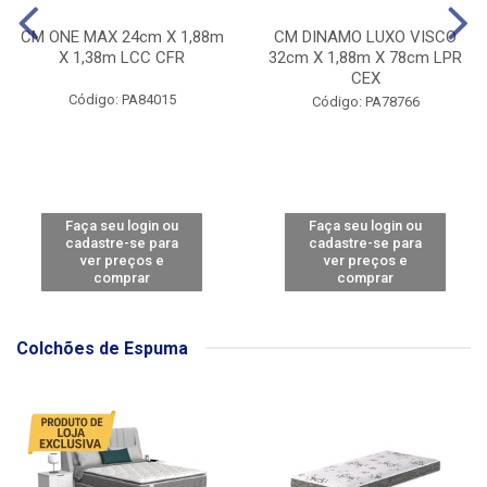
CM ONE MAX 24cm X 1,88m
CM DINAMO LUXO VISCO
X 1,38m LCC CFR
32cm X 1,88m X 78cm LPR
CEX
Código: PA84015
Código: PA78766
Faça seu login ou
Faça seu login ou
cadastre-se para
cadastre-se para
ver preços e
ver preços e
comprar
comprar
Colchões de Espuma