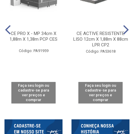
CE PRO X - MP 34cm X
CE ACTIVE RESISTENTE
1,88m X 1,38m PCP CES
LISO 12cm X 1,88m X 88cm
LPR CP2
Código: PA91959
Código: PA53618
Faça seu login ou
Faça seu login ou
cadastre-se para
cadastre-se para
ver preços e
ver preços e
comprar
comprar