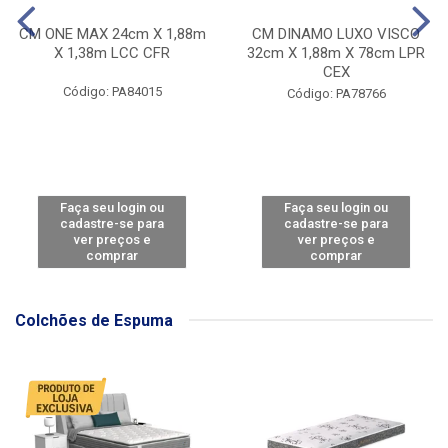
CM ONE MAX 24cm X 1,88m
CM DINAMO LUXO VISCO
X 1,38m LCC CFR
32cm X 1,88m X 78cm LPR
CEX
Código: PA84015
Código: PA78766
Faça seu login ou
Faça seu login ou
cadastre-se para
cadastre-se para
ver preços e
ver preços e
comprar
comprar
Colchões de Espuma