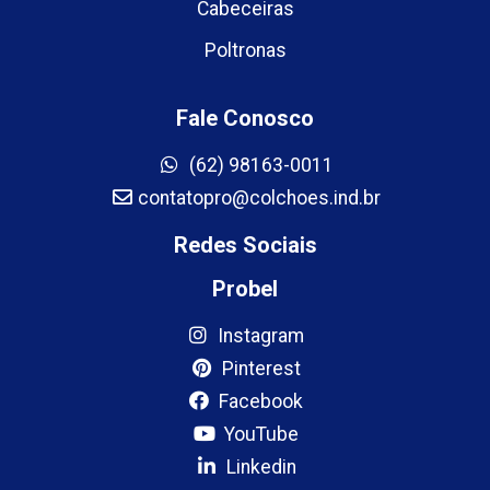
Cabeceiras
Poltronas
Fale Conosco
(62) 98163-0011
contatopro@colchoes.ind.br
Redes Sociais
Probel
Instagram
Pinterest
Facebook
YouTube
Linkedin