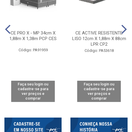
CE PRO X - MP 34cm X
CE ACTIVE RESISTENTE
1,88m X 1,38m PCP CES
LISO 12cm X 1,88m X 88cm
LPR CP2
Código: PA91959
Código: PA53618
Faça seu login ou
Faça seu login ou
cadastre-se para
cadastre-se para
ver preços e
ver preços e
comprar
comprar