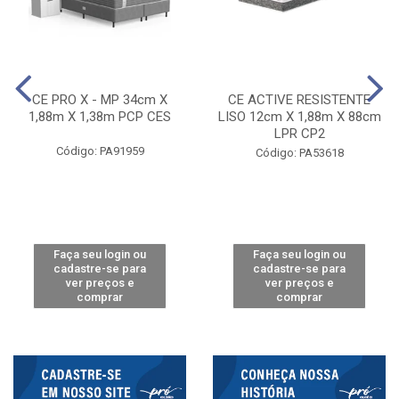
CE PRO X - MP 34cm X
CE ACTIVE RESISTENTE
1,88m X 1,38m PCP CES
LISO 12cm X 1,88m X 88cm
LPR CP2
Código: PA91959
Código: PA53618
Faça seu login ou
Faça seu login ou
cadastre-se para
cadastre-se para
ver preços e
ver preços e
comprar
comprar