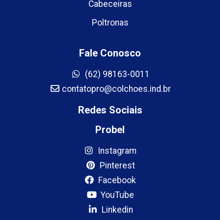
Cabeceiras
Poltronas
Fale Conosco
(62) 98163-0011
contatopro@colchoes.ind.br
Redes Sociais
Probel
Instagram
Pinterest
Facebook
YouTube
Linkedin