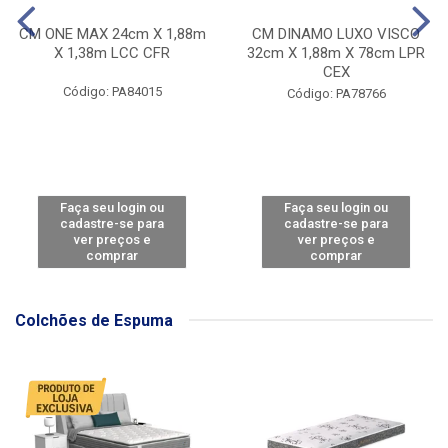
CM ONE MAX 24cm X 1,88m
CM DINAMO LUXO VISCO
X 1,38m LCC CFR
32cm X 1,88m X 78cm LPR
CEX
Código: PA84015
Código: PA78766
Faça seu login ou
Faça seu login ou
cadastre-se para
cadastre-se para
ver preços e
ver preços e
comprar
comprar
Colchões de Espuma