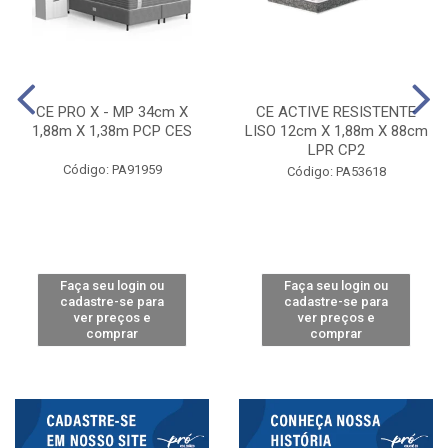
CE PRO X - MP 34cm X
CE ACTIVE RESISTENTE
1,88m X 1,38m PCP CES
LISO 12cm X 1,88m X 88cm
LPR CP2
Código: PA91959
Código: PA53618
Faça seu login ou
Faça seu login ou
cadastre-se para
cadastre-se para
ver preços e
ver preços e
comprar
comprar