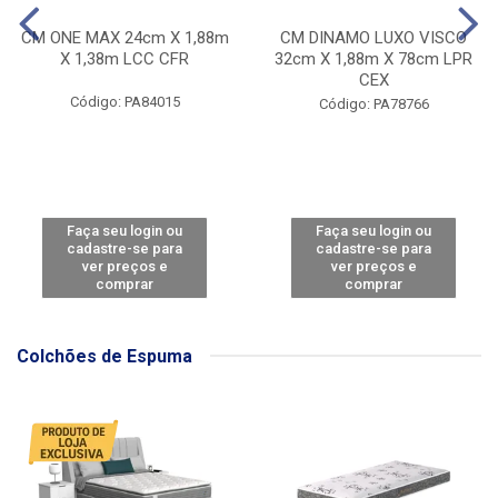
CM ONE MAX 24cm X 1,88m
CM DINAMO LUXO VISCO
X 1,38m LCC CFR
32cm X 1,88m X 78cm LPR
CEX
Código: PA84015
Código: PA78766
Faça seu login ou
Faça seu login ou
cadastre-se para
cadastre-se para
ver preços e
ver preços e
comprar
comprar
Colchões de Espuma