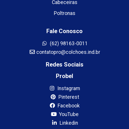
Cabeceiras
Poltronas
Fale Conosco
(62) 98163-0011
contatopro@colchoes.ind.br
Redes Sociais
Probel
Instagram
Pinterest
Facebook
YouTube
Linkedin