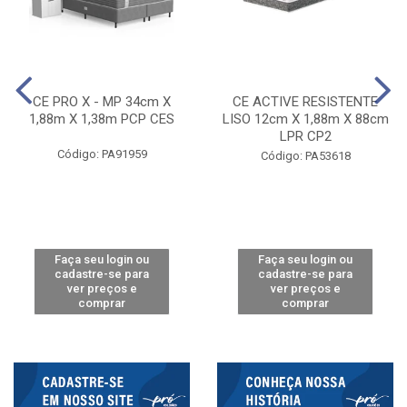
CE PRO X - MP 34cm X
CE ACTIVE RESISTENTE
1,88m X 1,38m PCP CES
LISO 12cm X 1,88m X 88cm
LPR CP2
Código: PA91959
Código: PA53618
Faça seu login ou
Faça seu login ou
cadastre-se para
cadastre-se para
ver preços e
ver preços e
comprar
comprar