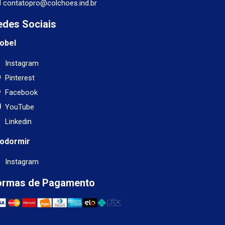
contatopro@colchoes.ind.br
edes Sociais
obel
Instagram
Pinterest
Facebook
YouTube
Linkedin
odormir
Instagram
ormas de Pagamento