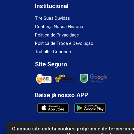
Institucional
Tire Suas Dúvidas
Conheça Nossa História
Política de Privacidade
Política de Troca e Devolução
Trabalhe Conosco
Site Seguro
Baixe já nosso APP
O nosso site coleta cookies próprios e de terceiros 