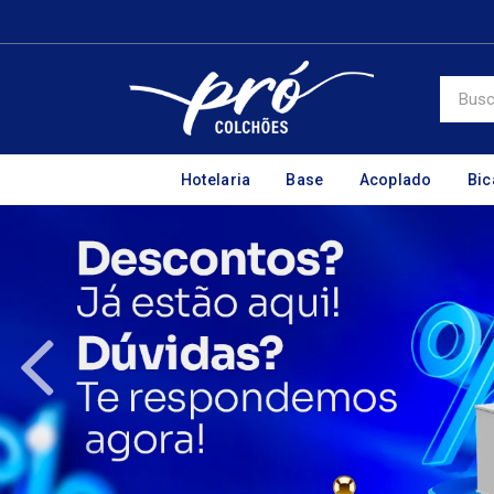
Hotelaria
Base
Acoplado
Bi