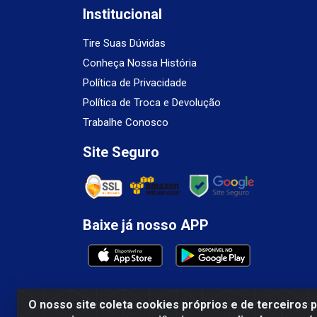
Institucional
Tire Suas Dúvidas
Conheça Nossa História
Política de Privacidade
Política de Troca e Devolução
Trabalhe Conosco
Site Seguro
Baixe já nosso APP
O nosso site coleta cookies próprios e de terceiros 