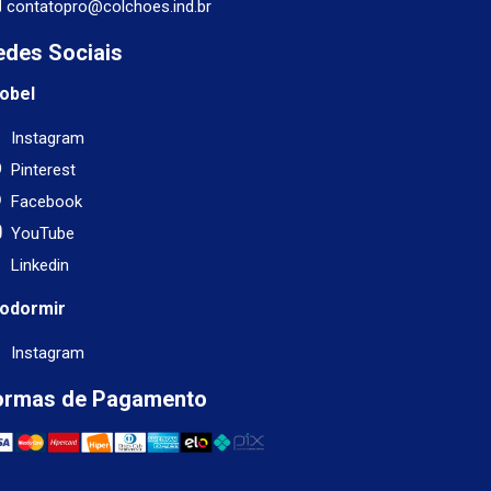
contatopro@colchoes.ind.br
edes Sociais
obel
Instagram
Pinterest
Facebook
YouTube
Linkedin
odormir
Instagram
ormas de Pagamento