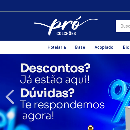
Hotelaria
Base
Acoplado
Bi