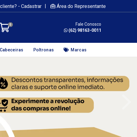
|
cliente? - Cadastrar
Área do Representante
Fale Conosco
0
(62) 98163-0011
Cabeceiras
Poltronas
Marcas