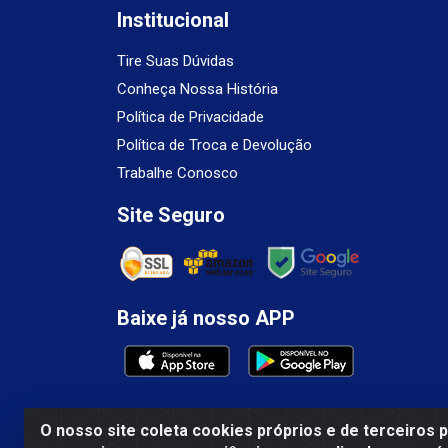
Institucional
Tire Suas Dúvidas
Conheça Nossa História
Política de Privacidade
Política de Troca e Devolução
Trabalhe Conosco
Site Seguro
Baixe já nosso APP
O nosso site coleta cookies próprios e de terceiros 