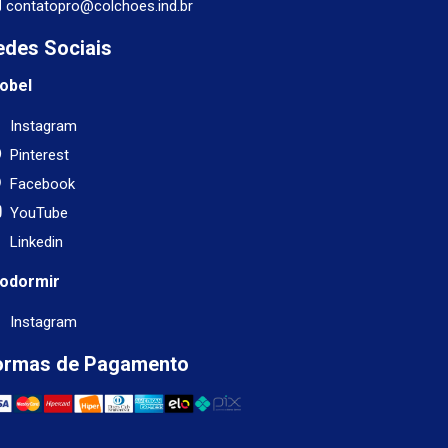
contatopro@colchoes.ind.br
edes Sociais
obel
Instagram
Pinterest
Facebook
YouTube
Linkedin
odormir
Instagram
ormas de Pagamento