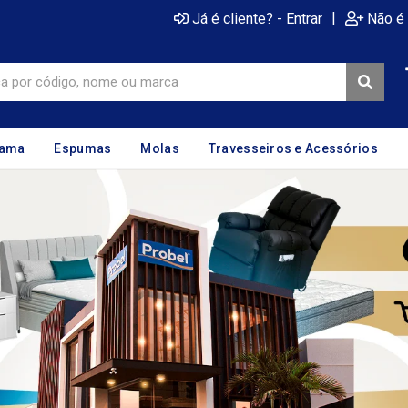
|
Já é cliente? - Entrar
Não é 
cama
Espumas
Molas
Travesseiros e Acessórios