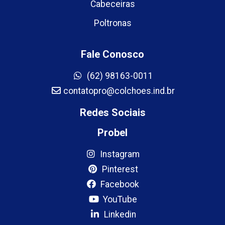
Cabeceiras
Poltronas
Fale Conosco
(62) 98163-0011
contatopro@colchoes.ind.br
Redes Sociais
Probel
Instagram
Pinterest
Facebook
YouTube
Linkedin