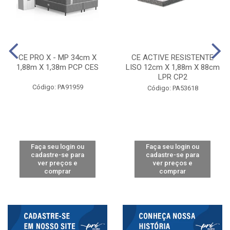
CE PRO X - MP 34cm X
CE ACTIVE RESISTENTE
1,88m X 1,38m PCP CES
LISO 12cm X 1,88m X 88cm
LPR CP2
Código: PA91959
Código: PA53618
Faça seu login ou
Faça seu login ou
cadastre-se para
cadastre-se para
ver preços e
ver preços e
comprar
comprar