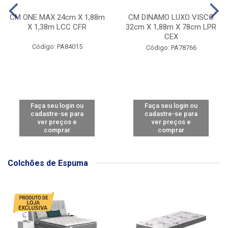
CM ONE MAX 24cm X 1,88m
CM DINAMO LUXO VISCO
X 1,38m LCC CFR
32cm X 1,88m X 78cm LPR
CEX
Código: PA84015
Código: PA78766
Faça seu login ou
Faça seu login ou
cadastre-se para
cadastre-se para
ver preços e
ver preços e
comprar
comprar
Colchões de Espuma