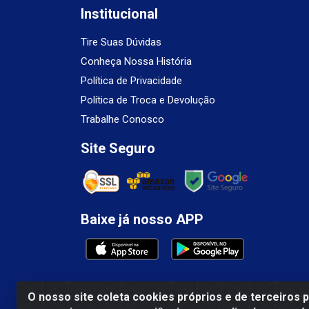
Institucional
Tire Suas Dúvidas
Conheça Nossa História
Política de Privacidade
Política de Troca e Devolução
Trabalhe Conosco
Site Seguro
Baixe já nosso APP
O nosso site coleta cookies próprios e de terceiros 