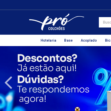
Hotelaria
Base
Acoplado
Bi