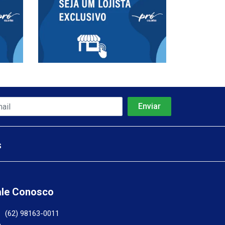
s
ale Conosco
(62) 98163-0011