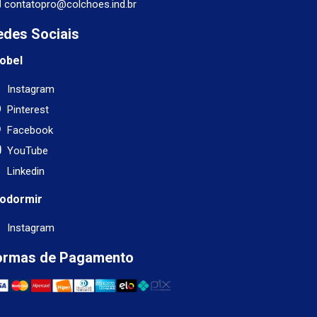
contatopro@colchoes.ind.br
edes Sociais
obel
Instagram
Pinterest
Facebook
YouTube
Linkedin
odormir
Instagram
ormas de Pagamento