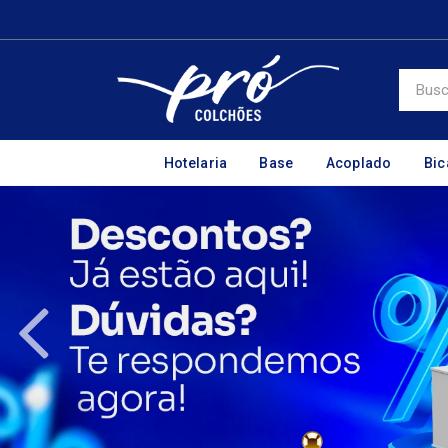
Hotelaria
Base
Acoplado
Bi