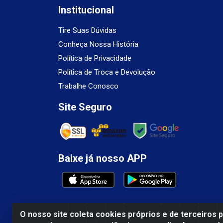
Institucional
Tire Suas Dúvidas
Conheça Nossa História
Política de Privacidade
Política de Troca e Devolução
Trabalhe Conosco
Site Seguro
Baixe já nosso APP
O nosso site coleta cookies próprios e de terceiros 