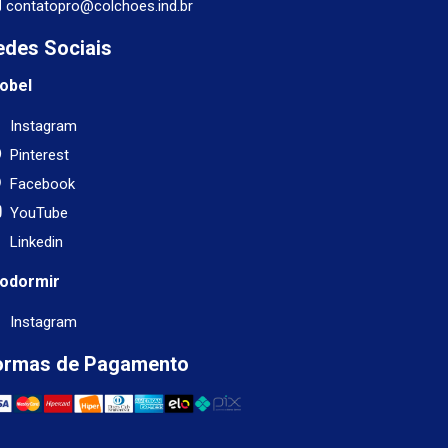
contatopro@colchoes.ind.br
edes Sociais
obel
Instagram
Pinterest
Facebook
YouTube
Linkedin
odormir
Instagram
ormas de Pagamento