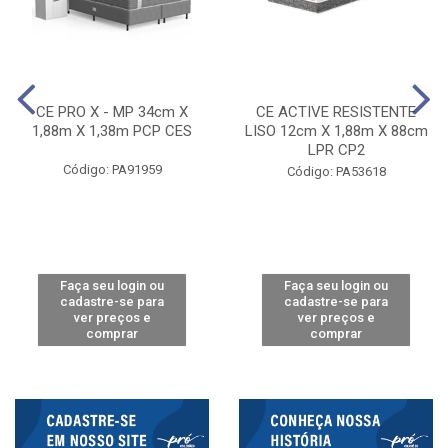
CE PRO X - MP 34cm X
CE ACTIVE RESISTENTE
1,88m X 1,38m PCP CES
LISO 12cm X 1,88m X 88cm
LPR CP2
Código: PA91959
Código: PA53618
Faça seu login ou
Faça seu login ou
cadastre-se para
cadastre-se para
ver preços e
ver preços e
comprar
comprar