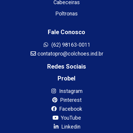
Cabeceiras
Poltronas
Fale Conosco
(62) 98163-0011
contatopro@colchoes.ind.br
Redes Sociais
Probel
Instagram
Pinterest
Facebook
YouTube
Linkedin