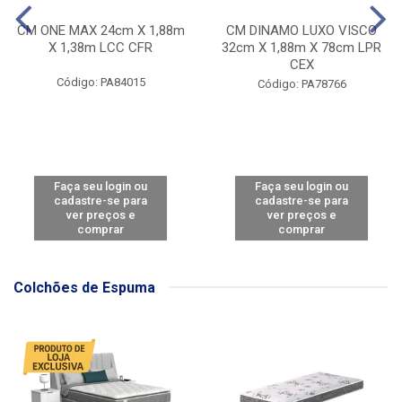
CM ONE MAX 24cm X 1,88m
CM DINAMO LUXO VISCO
X 1,38m LCC CFR
32cm X 1,88m X 78cm LPR
CEX
Código: PA84015
Código: PA78766
Faça seu login ou
Faça seu login ou
cadastre-se para
cadastre-se para
ver preços e
ver preços e
comprar
comprar
Colchões de Espuma