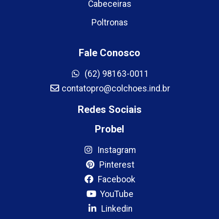
Cabeceiras
Poltronas
Fale Conosco
(62) 98163-0011
contatopro@colchoes.ind.br
Redes Sociais
Probel
Instagram
Pinterest
Facebook
YouTube
Linkedin