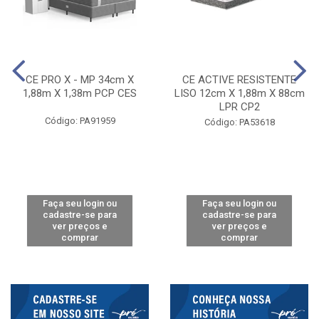
CE PRO X - MP 34cm X
CE ACTIVE RESISTENTE
1,88m X 1,38m PCP CES
LISO 12cm X 1,88m X 88cm
LPR CP2
Código: PA91959
Código: PA53618
Faça seu login ou
Faça seu login ou
cadastre-se para
cadastre-se para
ver preços e
ver preços e
comprar
comprar