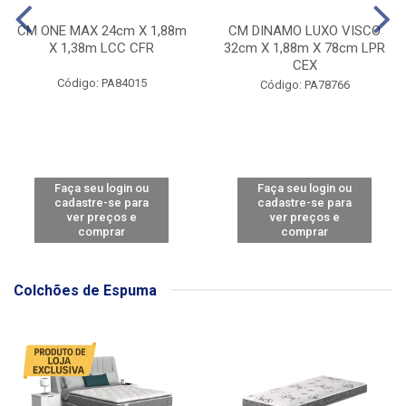
CM ONE MAX 24cm X 1,88m
CM DINAMO LUXO VISCO
X 1,38m LCC CFR
32cm X 1,88m X 78cm LPR
CEX
Código: PA84015
Código: PA78766
Faça seu login ou
Faça seu login ou
cadastre-se para
cadastre-se para
ver preços e
ver preços e
comprar
comprar
Colchões de Espuma