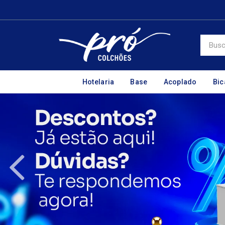
Hotelaria
Base
Acoplado
Bi