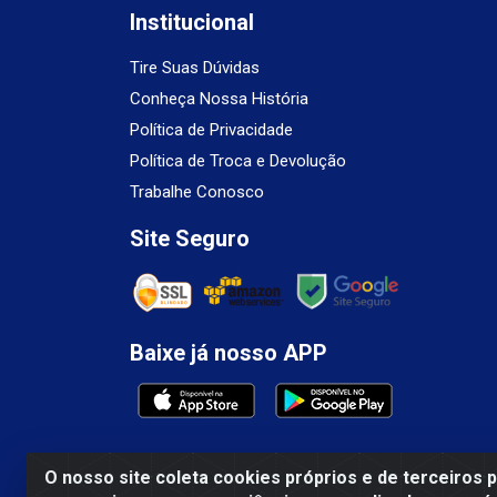
Institucional
Tire Suas Dúvidas
Conheça Nossa História
Política de Privacidade
Política de Troca e Devolução
Trabalhe Conosco
Site Seguro
Baixe já nosso APP
O nosso site coleta cookies próprios e de terceiros 