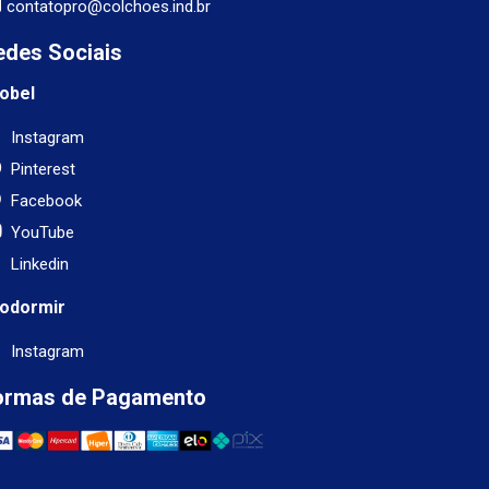
contatopro@colchoes.ind.br
edes Sociais
obel
Instagram
Pinterest
Facebook
YouTube
Linkedin
odormir
Instagram
ormas de Pagamento