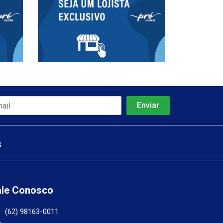
s
ale Conosco
(62) 98163-0011