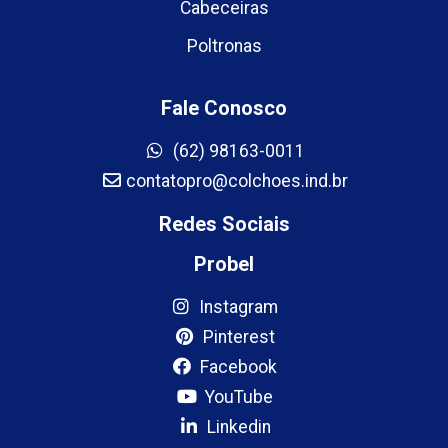
Cabeceiras
Poltronas
Fale Conosco
(62) 98163-0011
contatopro@colchoes.ind.br
Redes Sociais
Probel
Instagram
Pinterest
Facebook
YouTube
Linkedin