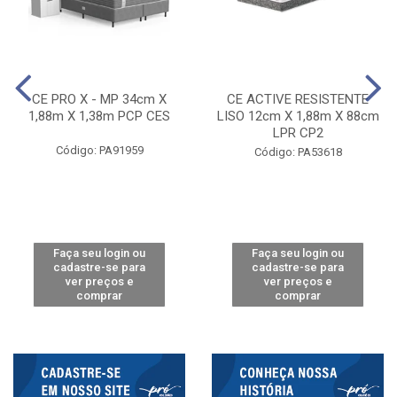
CE PRO X - MP 34cm X
CE ACTIVE RESISTENTE
1,88m X 1,38m PCP CES
LISO 12cm X 1,88m X 88cm
LPR CP2
Código: PA91959
Código: PA53618
Faça seu login ou
Faça seu login ou
cadastre-se para
cadastre-se para
ver preços e
ver preços e
comprar
comprar